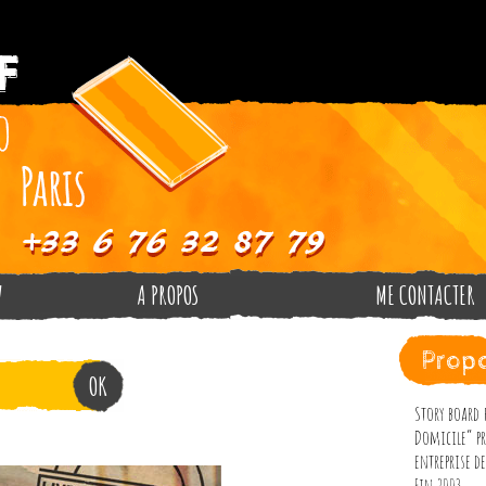
V
A PROPOS
ME CONTACTER
Propo
Story board 
Domicile” pr
entreprise de
Fin 2003