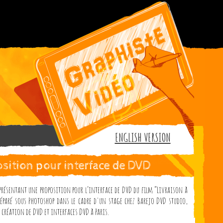
ENGLISH VERSION
sition pour interface de DVD
présentant une proposition pour l’interface de DVD du film “Livraison à
éparé sous Photoshop dans le cadre d'un stage chez Barejo DVD studio,
 création de DVD et interfaces DVD à Paris.